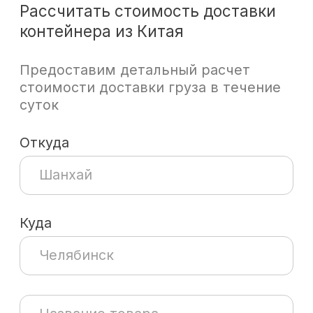
Челябинск
Название товара
Вес
15000 кг
Объем
30 м3
требуется таможенное
оформление
требуется выкуп товара
Загрузить файл
Имя