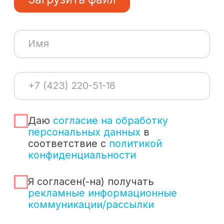
Разработка маршрута
Стоимость доставки с расшифровкой
Сумма таможенных пошлин на товар
(при необходимости)