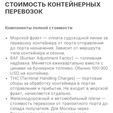
СТОИМОСТЬ КОНТЕЙНЕРНЫХ
ПЕРЕВОЗОК
Компоненты полной стоимости
Морской фрахт — оплата судоходной линии за
перевозку контейнера от порта отправления
до порта назначения. Зависит от маршрута,
типа контейнера и сезона.
BAF (Bunker Adjustment Factor) — топливная
надбавка. Меняется ежеквартально вместе с
ценами на бункерное топливо. Обычно 100–300
USD на контейнер.
Разработка маршрута
THC (Terminal Handling Charges) — портовые
сборы за обработку контейнера в портах
отправления и прибытия. Не входит в морской
фрахт, начисляется отдельно.
Железнодорожный и автомобильный плечи —
Стоимость доставки с расшифровкой
стоимость перевозки от транзитного порта до
склада получателя. Для Москвы через