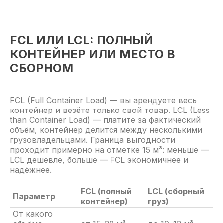
FCL ИЛИ LCL: ПОЛНЫЙ
КОНТЕЙНЕР ИЛИ МЕСТО В
СБОРНОМ
FCL (Full Container Load) — вы арендуете весь
контейнер и везёте только свой товар. LCL (Less
than Container Load) — платите за фактический
объём, контейнер делится между несколькими
грузовладельцами. Граница выгодности
проходит примерно на отметке 15 м³: меньше —
LCL дешевле, больше — FCL экономичнее и
надёжнее.
FCL (полный
LCL (сборный
Параметр
контейнер)
груз)
От какого