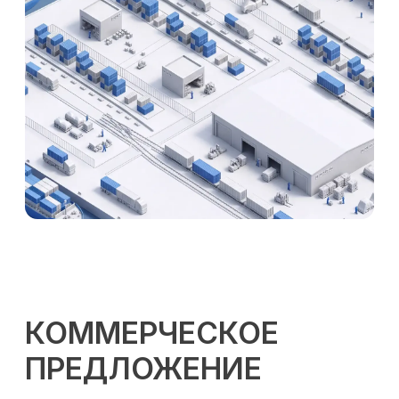
КОММЕРЧЕСКОЕ
ПРЕДЛОЖЕНИЕ
Рассчитать стоимость доставки
контейнера из Китая
Предоставим детальный расчет
стоимости доставки груза в течение
суток
Откуда
Шанхай
Куда