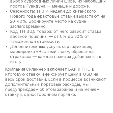
выбор судоходных линий шире, из небольших
портов Гуандуна — меньше и дороже.
Сезонность: за 3–4 недели до китайского
Нового года фрахтовые ставки вырастают на
20–40%. Бронируйте место на судне
заблаговременно.
Код ТН ВЭД товара: от него зависит ставка
ввозной пошлины — от 0% до 20% от
таможенной стоимости.
Дополнительные услуги: сертификация,
маркировка «Честный знак», обрешётка,
страховка — каждая позиция добавляется к
итогу.
Компания Силайнер включает BAF и THC в
итоговую ставку и фиксирует цену в USD на
весь срок доставки. Если в процессе возникают
дополнительные портовые расходы, мы
предупреждаем об этом заранее и не меняем
ставку в одностороннем порядке.