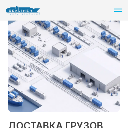
ДОСТАВКА ГРУЗОВ
ИЗ КИТАЯ В РОССИЮ
Предоставим понятное КП
в течение суток, учтем все
нюансы.