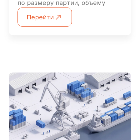
используются для перевозки
сборных грузов.
ЖЕЛЕЗНОДОРОЖНЫЕ
ПЕРЕВОЗКИ
Это оптимальное соотношение
цены и скорости. Время
доставки варьируется от 15