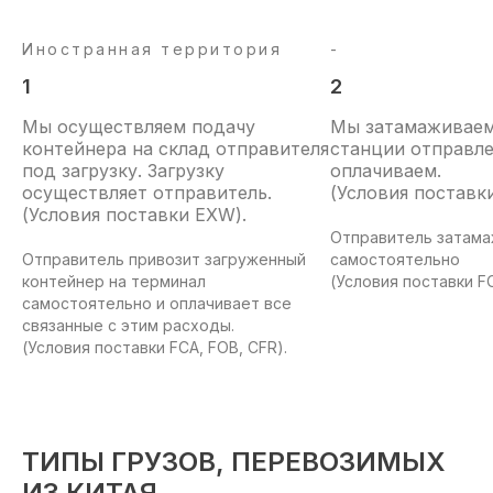
Иностранная территория
-
1
2
Мы осуществляем подачу
Мы затамаживаем
контейнера на склад отправителя
станции отправле
под загрузку. Загрузку
оплачиваем.
осуществляет отправитель.
(Условия поставк
(Условия поставки EXW).
Отправитель затама
Отправитель привозит загруженный
самостоятельно
контейнер на терминал
(Условия поставки FO
самостоятельно и оплачивает все
связанные с этим расходы.
(Условия поставки FCA, FOB, CFR).
ТИПЫ ГРУЗОВ, ПЕРЕВОЗИМЫХ
ИЗ КИТАЯ