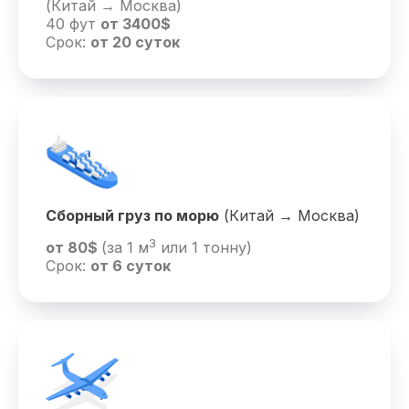
(Китай → Москва)
40 фут
от 3400$
Срок:
от 20 суток
Сборный груз по морю
(Китай → Москва)
3
от 80$
(за 1 м
или 1 тонну)
Срок:
от 6 суток