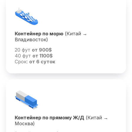
Контейнер по морю
(Китай →
Владивосток)
20 фут
от 900$
40 фут
от 1100$
Срок:
от 6 суток
Контейнер по прямому Ж/Д
(Китай →
Москва)