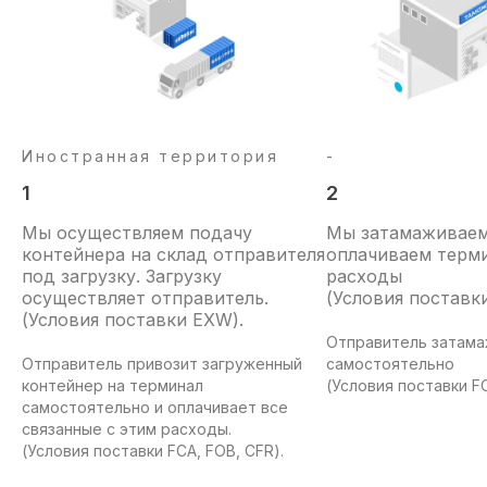
Иностранная территория
-
1
2
Мы осуществляем подачу
Мы затамаживаем 
контейнера на склад отправителя
оплачиваем терм
под загрузку. Загрузку
расходы
осуществляет отправитель.
(Условия поставк
(Условия поставки EXW).
Отправитель затама
Отправитель привозит загруженный
самостоятельно
контейнер на терминал
(Условия поставки FO
самостоятельно и оплачивает все
связанные с этим расходы.
(Условия поставки FCA, FOB, CFR).