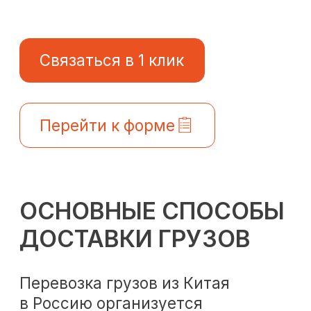
Перевозка грузов из Китая
в Россию организуется
с использованием разных видов
транспорта. Выбор способа
доставки из Китая зависит
от характеристик груза, размера
партии, точки отправки и место
прибытия.