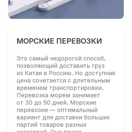
до 30 дней. Подходит как для
больших партий, так
и небольших партий в формате
сборных грузов.
АВТОМОБИЛЬНЫЕ
ПЕРЕВОЗКИ
Автомобильные перевозки