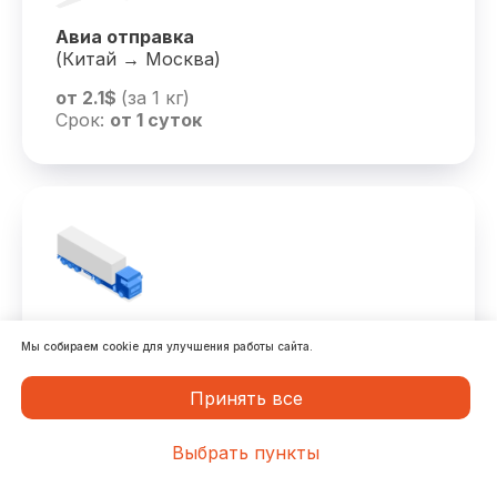
Авиа отправка
(Китай → Москва)
от 2.1$
(за 1 кг)
Срок:
от 1 суток
Прямое авто
(Китай → Москва)
Мы собираем cookie для улучшения работы сайта.
от 6500$
(целая фура)
Срок:
от 15 суток
Принять все
Выбрать пункты
МЕНЕДЖЕР 24/7