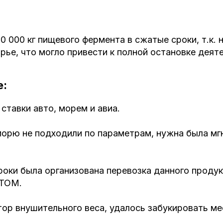
0 000 кг пищевого фермента в сжатые сроки, т.к. 
рье, что могло привести к полной остановке деят
е:
ставки авто, морем и авиа.
морю не подходили по параметрам, нужна была мг
оки была организована перевозка данного проду
ТОМ.
ор внушительного веса, удалось забукировать ме