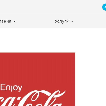
пания
Услуги