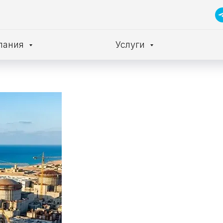
пания
Услуги