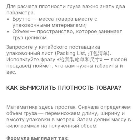
Для расчета плотности груза важно знать два
параметра:
Брутто — масса товара вместе с
упаковочными материалами;
Объем — пространство, которое занимает
груз целиком.
Запросите у китайского поставщика
упаковочный лист (Packing List, 打包清单).
Используйте фразу «给我装箱单和尺寸» — любой
продавец поймет, что вам нужны габариты и
вес.
КАК ВЫЧИСЛИТЬ ПЛОТНОСТЬ ТОВАРА?
Математика здесь простая. Сначала определяем
объем груза — перемножаем длину, ширину и
высоту упаковки в метрах. Затем делим массу в
килограммах на полученный объем.
Формула выглядит так: