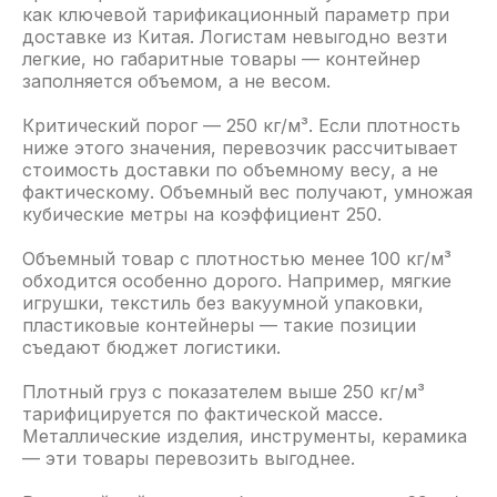
как ключевой тарификационный параметр при
доставке из Китая. Логистам невыгодно везти
легкие, но габаритные товары — контейнер
заполняется объемом, а не весом.
Критический порог — 250 кг/м³. Если плотность
ниже этого значения, перевозчик рассчитывает
стоимость доставки по объемному весу, а не
фактическому. Объемный вес получают, умножая
кубические метры на коэффициент 250.
Объемный товар с плотностью менее 100 кг/м³
обходится особенно дорого. Например, мягкие
игрушки, текстиль без вакуумной упаковки,
пластиковые контейнеры — такие позиции
съедают бюджет логистики.
Плотный груз с показателем выше 250 кг/м³
тарифицируется по фактической массе.
Металлические изделия, инструменты, керамика
— эти товары перевозить выгоднее.