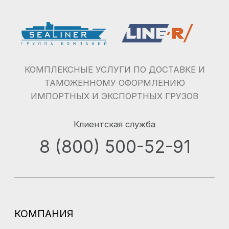
Сертификация
Наши реквизиты
Вопрос-ответ
Контакты
Термины
УСЛУГИ
Доставка опасных грузов
Железнодорожные перевозки
Контейнерные перевозки
Карго-доставка
Доставка сборных грузов
Авиаперевозки