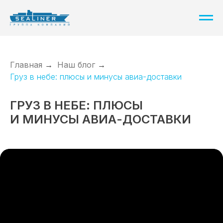
Главная
→
Наш блог
→
Груз в небе: плюсы и минусы авиа-доставки
ГРУЗ В НЕБЕ: ПЛЮСЫ
И МИНУСЫ АВИА-ДОСТАВКИ