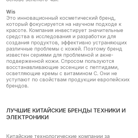
Wis
Это инновационный косметический бренд,
который фокусируется на научном подходе к
красоте. Компания инвестирует значительные
средства в исследования и разработки для
создания продуктов, эффективно устраняющих
различные проблемы с кожей. Поэтому бренд
КОМПЛЕКСНЫЕ УСЛУГИ ПО ДОСТАВКЕ И
известен сериями для проблемной и акне-
ТАМОЖЕННОМУ ОФОРМЛЕНИЮ
подверженной кожи. Спросом пользуются
ИМПОРТНЫХ И ЭКСПОРТНЫХ ГРУЗОВ
восстанавливающие эссенции с пептидами,
осветляющие кремы с витамином С. Они не
Клиентская служба
уступают по свойствам продукции европейских
8 (800) 500-52-91
брендов.
ЛУЧШИЕ КИТАЙСКИЕ БРЕНДЫ ТЕХНИКИ И
КОМПАНИЯ
ЭЛЕКТРОНИКИ
О нас
Еженедельная сводка
Китайские технологические компании за