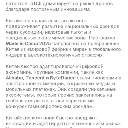
патентов, а
DJI
доминирует на рынке дронов
благодаря постоянным инновациям.
Китайское правительство активно
поддерживает развитие национальных брендов
через субсидии, налоговые льготы и
специальные экономические зоны. Программа
Made in China 2025
направлена на превращение
Китая из «мировой фабрики мира» в глобального
лидера в высокотехнологичных отраслях.
Китай быстро адаптировался к цифровой
экономике. Крупные компании, такие как
Alibaba, Tencent и ByteDance
стали пионерами в
электронной коммерции, социальных медиа и
мобильных платежах. Они создали уникальные
экосистемы, которые прочно закрепились на
глобальном рынке, стали серьезными
конкурентами европейским брендам.
Китайские компании быстро внедряют
инновации и адаптируются к изменениям рынка.